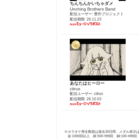
ちんちんかいちゃダメ
Unching Brothers Band
配信ユーザー: 豊作プロジェクト
配信期限: 26.11.23
あなたはヒーロー
citrus
配信ユーザー: citrus
配信期限: 26.10.03
※カラオケ再生数順は過去30日間、メダル表示
金:1000回以上 銀:500-999回 銅:100-499回