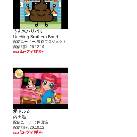
うんちバリバリ
Unching Brothers Band
配信ユーザー: 豊作プロジェクト
配信期限: 26.12.19
愛ドル☆
内田温
配信ユーザー: 内田温
配信期限: 26.10.12