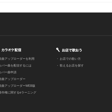
楽曲アップローダーを利用
・
お店での歌い方
カバー曲を配信するには
・
歌えるお店を探す
カバー曲申請
楽曲アップローダー
楽曲アップローダーWEB版
著作権に関するeラーニング