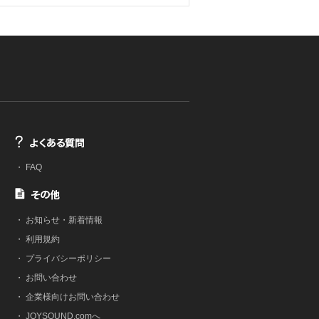
・
FAQ
・
お知らせ・新着情報
・
利用規約
・
プライバシーポリシー
・
お問い合わせ
・
企業様向けお問い合わせ
・
JOYSOUND.comへ