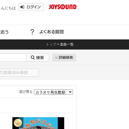
こんにちは
トップ
>
楽曲一覧
並び替え