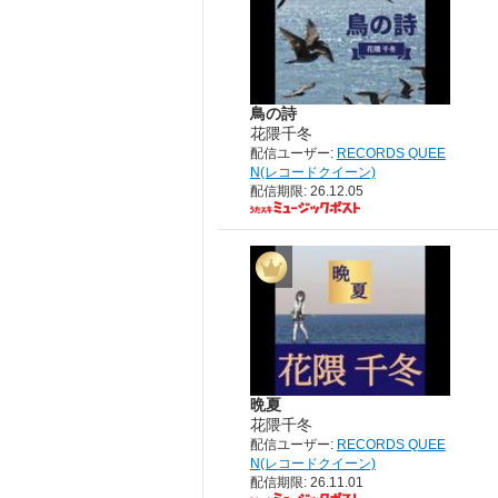
鳥の詩
花隈千冬
配信ユーザー:
RECORDS QUEE
N(レコードクイーン)
配信期限: 26.12.05
晩夏
花隈千冬
配信ユーザー:
RECORDS QUEE
N(レコードクイーン)
配信期限: 26.11.01