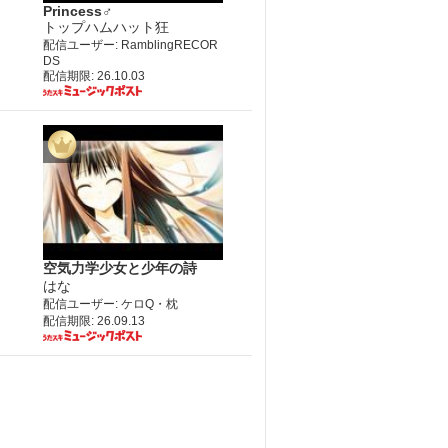
Princess♂
トップハムハット狂
配信ユーザー: RamblingRECOR
DS
配信期限: 26.10.03
空気力学少女と少年の詩
はな
配信ユーザー: ケロQ・枕
配信期限: 26.09.13