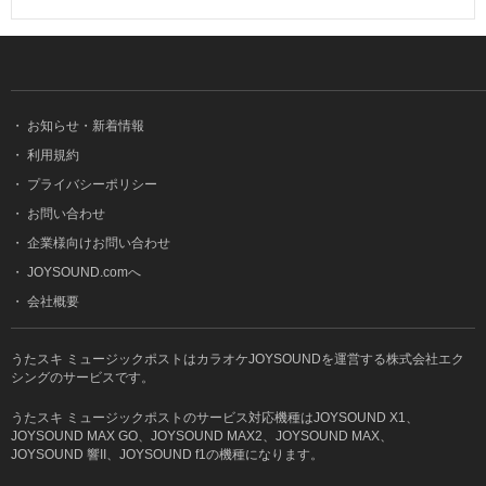
・
お知らせ・新着情報
・
利用規約
・
プライバシーポリシー
・
お問い合わせ
・
企業様向けお問い合わせ
・
JOYSOUND.comへ
・
会社概要
うたスキ ミュージックポストはカラオケJOYSOUNDを運営する株式会社エク
シングのサービスです。
うたスキ ミュージックポストのサービス対応機種はJOYSOUND X1、
JOYSOUND MAX GO、JOYSOUND MAX2、JOYSOUND MAX、
JOYSOUND 響II、JOYSOUND f1の機種になります。