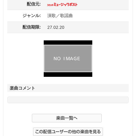
配信元:
ジャンル:
演歌／歌謡曲
配信期限:
27.02.20
楽曲コメント