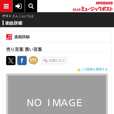
ゲスト
さんこんにちは
楽曲詳細
売り言葉 買い言葉
この楽曲を通報する