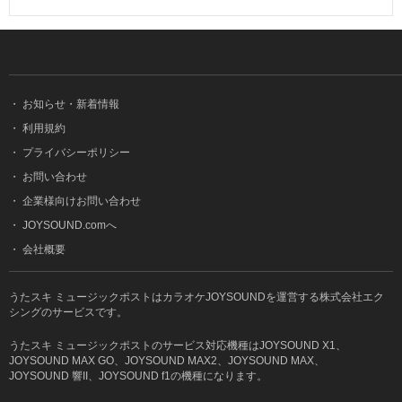
・
お知らせ・新着情報
・
利用規約
・
プライバシーポリシー
・
お問い合わせ
・
企業様向けお問い合わせ
・
JOYSOUND.comへ
・
会社概要
うたスキ ミュージックポストはカラオケJOYSOUNDを運営する株式会社エク
シングのサービスです。
うたスキ ミュージックポストのサービス対応機種はJOYSOUND X1、
JOYSOUND MAX GO、JOYSOUND MAX2、JOYSOUND MAX、
JOYSOUND 響II、JOYSOUND f1の機種になります。