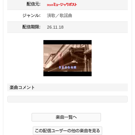
配信元:
ジャンル:
演歌／歌謡曲
配信期限:
26.11.18
楽曲コメント