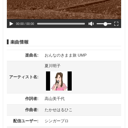
00:00
/ 00:00
楽曲名:
おんなのきまま旅 UMP
夏川明子
アーティスト名:
作詞者:
高山美千代
作曲者:
たかせはるひこ
配信ユーザー:
シンガープロ