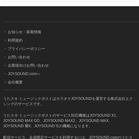
・
お知らせ・新着情報
・
利用規約
・
プライバシーポリシー
・
お問い合わせ
・
企業様向けお問い合わせ
・
JOYSOUND.comへ
・
会社概要
うたスキ ミュージックポストはカラオケJOYSOUNDを運営する株式会社エク
シングのサービスです。
うたスキ ミュージックポストのサービス対応機種はJOYSOUND X1、
JOYSOUND MAX GO、JOYSOUND MAX2、JOYSOUND MAX、
JOYSOUND 響II、JOYSOUND f1の機種になります。
配信サービス、会員限定サービスを利用するには、JOYSOUND.comのうたス