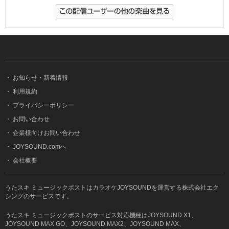
・
お知らせ・新着情報
・
利用規約
・
プライバシーポリシー
・
お問い合わせ
・
企業様向けお問い合わせ
・
JOYSOUND.comへ
・
会社概要
うたスキ ミュージックポストはカラオケJOYSOUNDを運営する株式会社エク
シングのサービスです。
うたスキ ミュージックポストのサービス対応機種はJOYSOUND X1、
JOYSOUND MAX GO、JOYSOUND MAX2、JOYSOUND MAX、