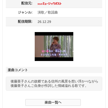
配信元:
ジャンル:
演歌／歌謡曲
配信期限:
26.12.29
楽曲コメント
後藤亜子さんの故郷である信州の風景を想い浮かべながら
後藤亜子さんご自身が作詞した情緒溢れる歌です。