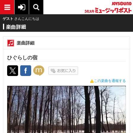
ゲスト
さんこんにちは
楽曲詳細
ひぐらしの宿
この楽曲を通報する