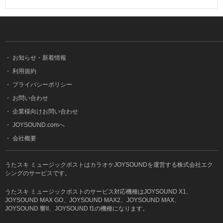
・
お知らせ・新着情報
・
利用規約
・
プライバシーポリシー
・
お問い合わせ
・
企業様向けお問い合わせ
・
JOYSOUND.comへ
・
会社概要
うたスキ ミュージックポストはカラオケJOYSOUNDを運営する株式会社エク
シングのサービスです。
うたスキ ミュージックポストのサービス対応機種はJOYSOUND X1、
JOYSOUND MAX GO、JOYSOUND MAX2、JOYSOUND MAX、
JOYSOUND 響II、JOYSOUND f1の機種になります。