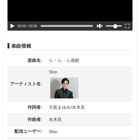
00:00
/ 00:00
楽曲名:
ら・ら・ら函館
Shin
アーティスト名:
作詞者:
天龍まゆみ/水木良
作曲者:
水木良
配信ユーザー:
Shin