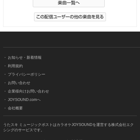
・
お知らせ・新着情報
・
利用規約
・
プライバシーポリシー
・
お問い合わせ
・
企業様向けお問い合わせ
・
JOYSOUND.comへ
・
会社概要
うたスキ ミュージックポストはカラオケJOYSOUNDを運営する株式会社エク
シングのサービスです。