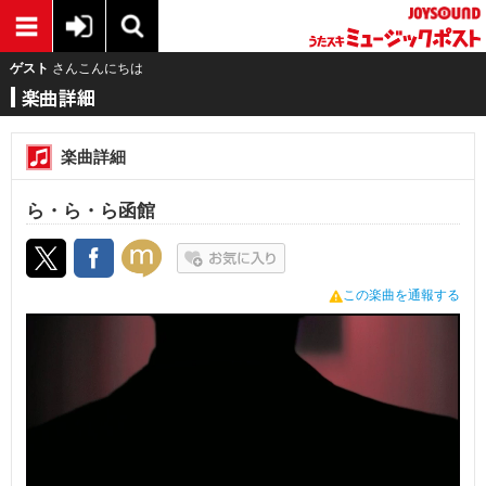
ゲスト
さんこんにちは
楽曲詳細
ら・ら・ら函館
この楽曲を通報する