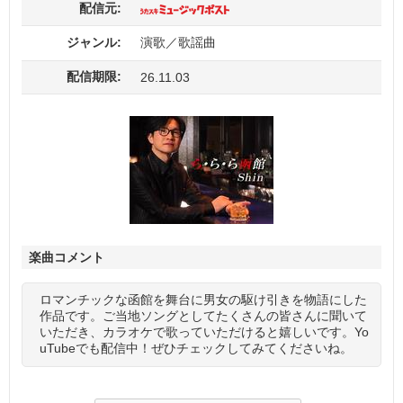
配信元:
ジャンル:
演歌／歌謡曲
配信期限:
26.11.03
楽曲コメント
ロマンチックな函館を舞台に男女の駆け引きを物語にした
作品です。ご当地ソングとしてたくさんの皆さんに聞いて
いただき、カラオケで歌っていただけると嬉しいです。Yo
uTubeでも配信中！ぜひチェックしてみてくださいね。