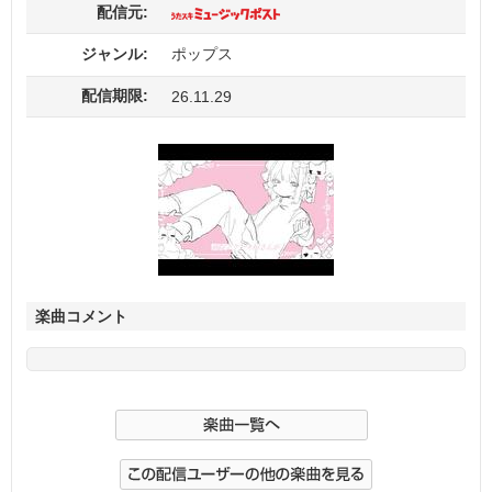
配信元:
ジャンル:
ポップス
配信期限:
26.11.29
楽曲コメント