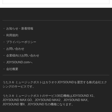
・
お知らせ・新着情報
・
利用規約
・
プライバシーポリシー
・
お問い合わせ
・
企業様向けお問い合わせ
・
JOYSOUND.comへ
・
会社概要
うたスキ ミュージックポストはカラオケJOYSOUNDを運営する株式会社エク
シングのサービスです。
うたスキ ミュージックポストのサービス対応機種はJOYSOUND X1、
JOYSOUND MAX GO、JOYSOUND MAX2、JOYSOUND MAX、
JOYSOUND 響II、JOYSOUND f1の機種になります。