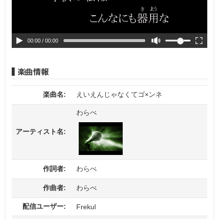
00:00
/ 00:00
楽曲名:
えいえんじゃなくてゴ×ンネ
わらべ
アーティスト名:
作詞者:
わらべ
作曲者:
わらべ
配信ユーザー:
Frekul