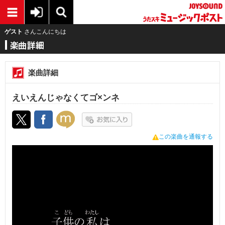
ゲスト
さんこんにちは
楽曲詳細
えいえんじゃなくてゴ×ンネ
この楽曲を通報する