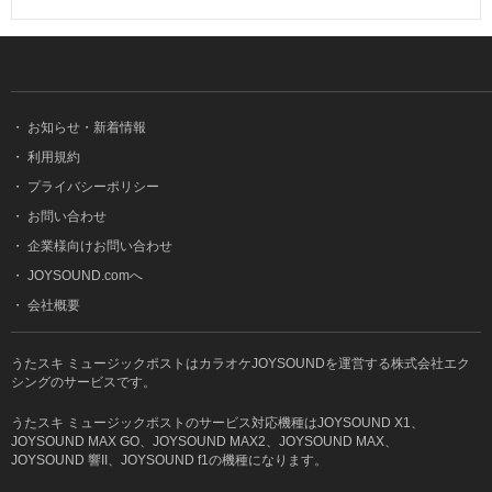
・
お知らせ・新着情報
・
利用規約
・
プライバシーポリシー
・
お問い合わせ
・
企業様向けお問い合わせ
・
JOYSOUND.comへ
・
会社概要
うたスキ ミュージックポストはカラオケJOYSOUNDを運営する株式会社エク
シングのサービスです。
うたスキ ミュージックポストのサービス対応機種はJOYSOUND X1、
JOYSOUND MAX GO、JOYSOUND MAX2、JOYSOUND MAX、
JOYSOUND 響II、JOYSOUND f1の機種になります。