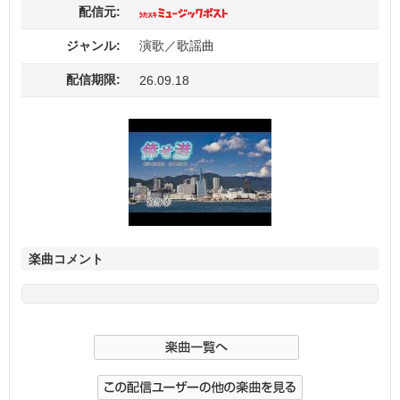
配信元:
ジャンル:
演歌／歌謡曲
配信期限:
26.09.18
楽曲コメント