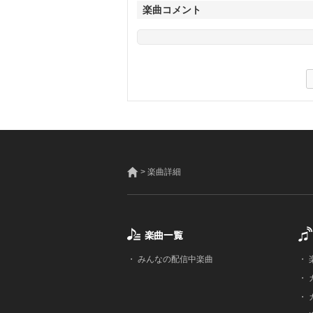
楽曲コメント
> 楽曲詳細
・
みんなの配信中楽曲
・
・
・