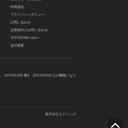
・
利用規約
・
プライバシーポリシー
・
お問い合わせ
・
企業様向けお問い合わせ
・
JOYSOUND.comへ
・
会社概要
JOYSOUND 響II、JOYSOUND f1の機種になり
株式会社エクシング