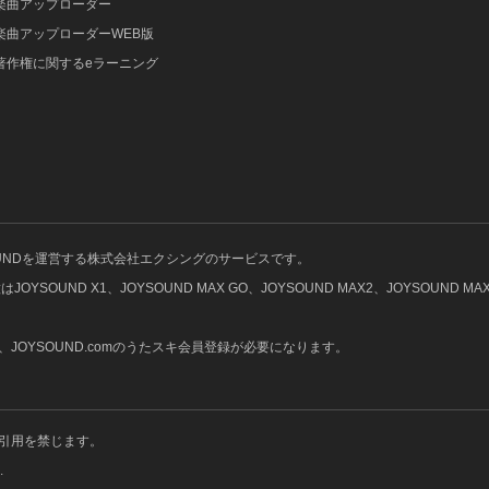
楽曲アップローダー
楽曲アップローダーWEB版
著作権に関するeラーニング
OUNDを運営する株式会社エクシングのサービスです。
UND X1、JOYSOUND MAX GO、JOYSOUND MAX2、JOYSOUND MAX、
OYSOUND.comのうたスキ会員登録が必要になります。
引用を禁じます。
.