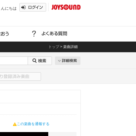
こんにちは
トップ
>
楽曲詳細
この楽曲を通報する