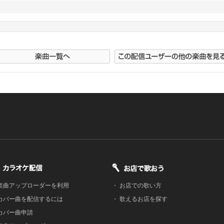
楽曲アップローダーを利用
・
お店での歌い方
カバー曲を配信するには
・
歌えるお店を探す
カバー曲申請