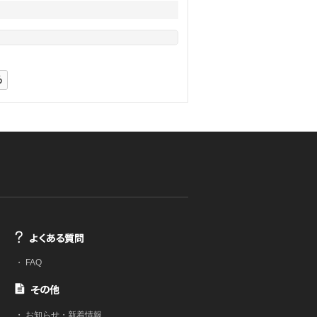
・
FAQ
・
お知らせ・新着情報