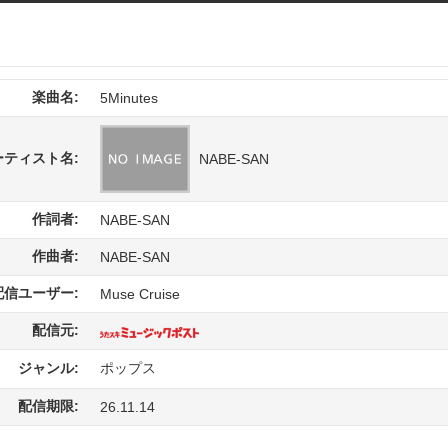
楽曲名:
5Minutes
ーティスト名:
NABE-SAN
作詞者:
NABE-SAN
作曲者:
NABE-SAN
配信ユーザー:
Muse Cruise
配信元:
ジャンル:
ポップス
配信期限:
26.11.14