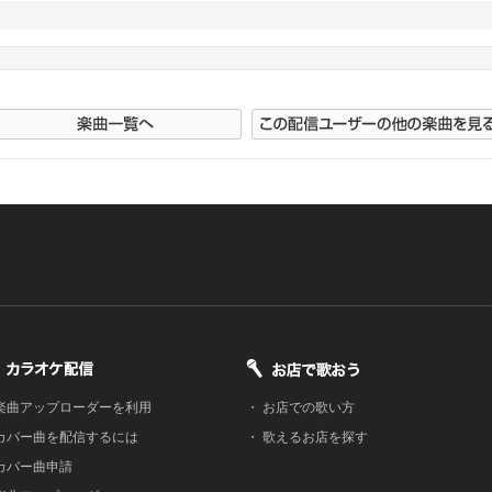
楽曲アップローダーを利用
・
お店での歌い方
カバー曲を配信するには
・
歌えるお店を探す
カバー曲申請