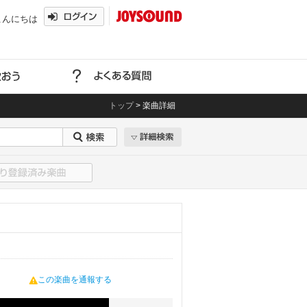
こんにちは
トップ
>
楽曲詳細
この楽曲を通報する