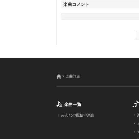
楽曲コメント
> 楽曲詳細
・
みんなの配信中楽曲
・
・
・