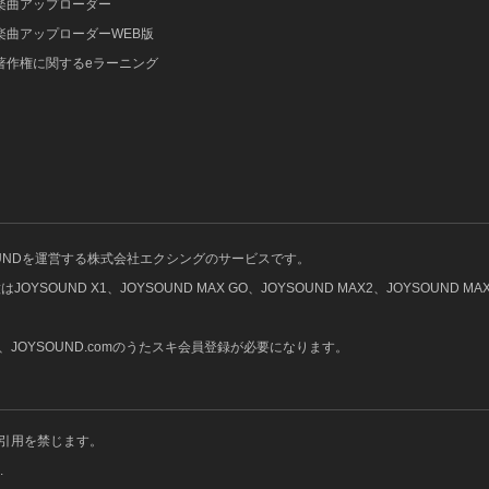
楽曲アップローダー
楽曲アップローダーWEB版
著作権に関するeラーニング
OUNDを運営する株式会社エクシングのサービスです。
UND X1、JOYSOUND MAX GO、JOYSOUND MAX2、JOYSOUND MAX、
OYSOUND.comのうたスキ会員登録が必要になります。
引用を禁じます。
.