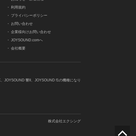
・
利用規約
・
プライバシーポリシー
・
お問い合わせ
・
企業様向けお問い合わせ
・
JOYSOUND.comへ
・
会社概要
JOYSOUND 響II、JOYSOUND f1の機種になり
株式会社エクシング