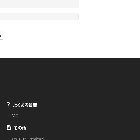
・
FAQ
・
お知らせ・新着情報