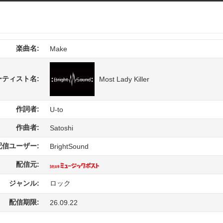
楽曲名:
Make
ーティスト名:
Most Lady Killer
作詞者:
U-to
作曲者:
Satoshi
配信ユーザー:
BrightSound
配信元:
ジャンル:
ロック
配信期限:
26.09.22