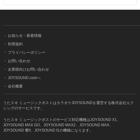
・
お知らせ・新着情報
・
利用規約
・
プライバシーポリシー
・
お問い合わせ
・
企業様向けお問い合わせ
・
JOYSOUND.comへ
・
会社概要
うたスキ ミュージックポストはカラオケJOYSOUNDを運営する株式会社エク
シングのサービスです。
うたスキ ミュージックポストのサービス対応機種はJOYSOUND X1、
JOYSOUND MAX GO、JOYSOUND MAX2、JOYSOUND MAX、
JOYSOUND 響II、JOYSOUND f1の機種になります。