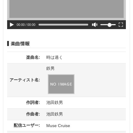
00:00
/ 00:00
楽曲名:
時は過く
鉄男
アーティスト名:
作詞者:
池田鉄男
作曲者:
池田鉄男
配信ユーザー:
Muse Cruise