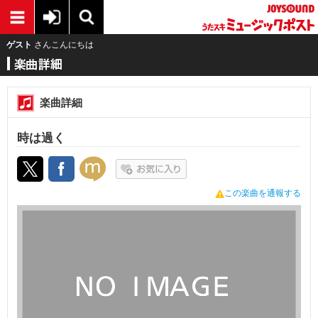
ゲスト
さんこんにちは
楽曲詳細
時は過く
この楽曲を通報する