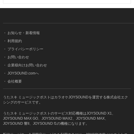
・
お知らせ・新着情報
・
利用規約
・
プライバシーポリシー
・
お問い合わせ
・
企業様向けお問い合わせ
・
JOYSOUND.comへ
・
会社概要
うたスキ ミュージックポストはカラオケJOYSOUNDを運営する株式会社エク
シングのサービスです。
うたスキ ミュージックポストのサービス対応機種はJOYSOUND X1、
JOYSOUND MAX GO、JOYSOUND MAX2、JOYSOUND MAX、
JOYSOUND 響II、JOYSOUND f1の機種になります。