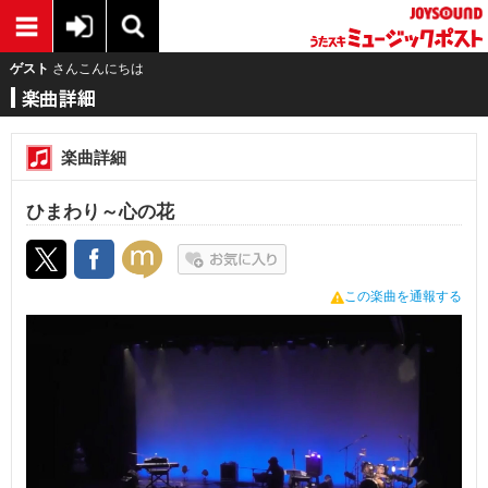
ゲスト
さんこんにちは
楽曲詳細
ひまわり～心の花
この楽曲を通報する