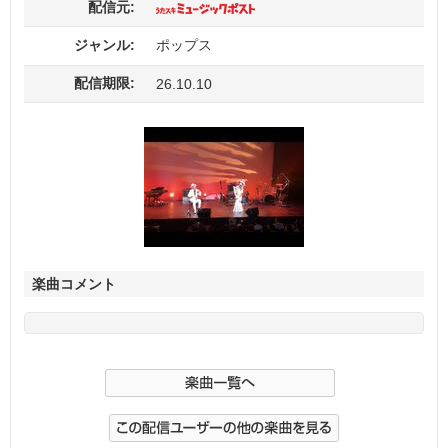
配信元:
ジャンル:
ポップス
配信期限:
26.10.10
楽曲コメント