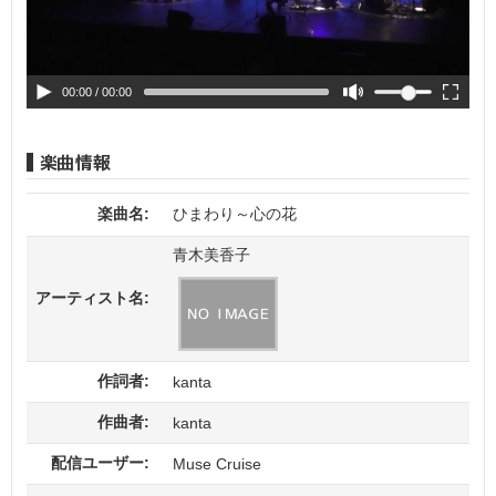
00:00
/ 00:00
楽曲名:
ひまわり～心の花
青木美香子
アーティスト名:
作詞者:
kanta
作曲者:
kanta
配信ユーザー:
Muse Cruise