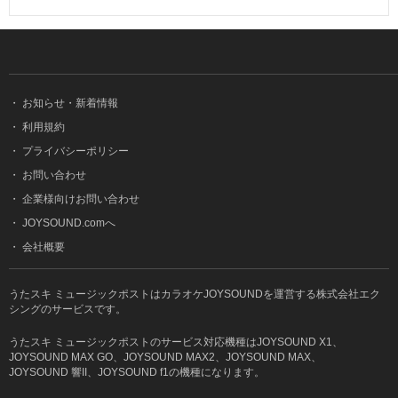
・
お知らせ・新着情報
・
利用規約
・
プライバシーポリシー
・
お問い合わせ
・
企業様向けお問い合わせ
・
JOYSOUND.comへ
・
会社概要
うたスキ ミュージックポストはカラオケJOYSOUNDを運営する株式会社エク
シングのサービスです。
うたスキ ミュージックポストのサービス対応機種はJOYSOUND X1、
JOYSOUND MAX GO、JOYSOUND MAX2、JOYSOUND MAX、
JOYSOUND 響II、JOYSOUND f1の機種になります。