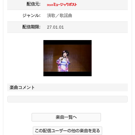
配信元:
ジャンル:
演歌／歌謡曲
配信期限:
27.01.01
楽曲コメント