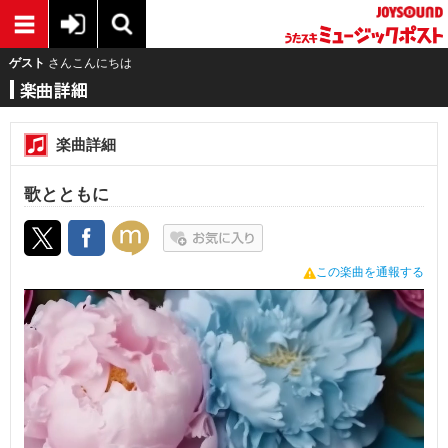
ゲスト
さんこんにちは
楽曲詳細
歌とともに
この楽曲を通報する