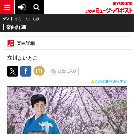
ゲスト
さんこんにちは
楽曲詳細
立川よいとこ
この楽曲を通報する