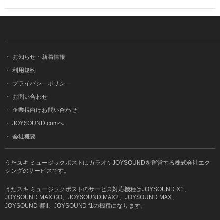
・
お知らせ・新着情報
・
利用規約
・
プライバシーポリシー
・
お問い合わせ
・
企業様向けお問い合わせ
・
JOYSOUND.comへ
・
会社概要
うたスキ ミュージックポストはカラオケJOYSOUNDを運営する株式会社エク
シングのサービスです。
うたスキ ミュージックポストのサービス対応機種はJOYSOUND X1、
JOYSOUND MAX GO、JOYSOUND MAX2、JOYSOUND MAX、
JOYSOUND 響II、JOYSOUND f1の機種になります。