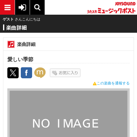
ゲスト
さんこんにちは
楽曲詳細
愛しい季節
この楽曲を通報する