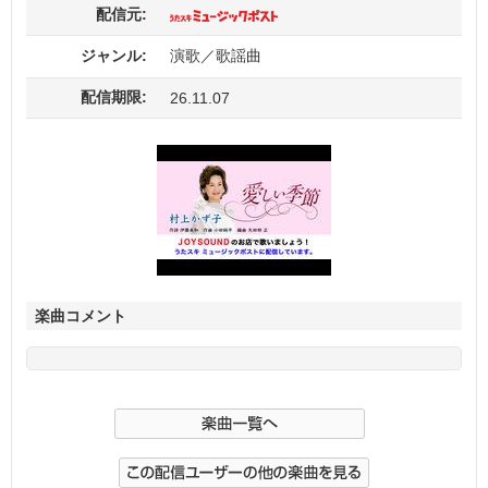
配信元:
ジャンル:
演歌／歌謡曲
配信期限:
26.11.07
楽曲コメント