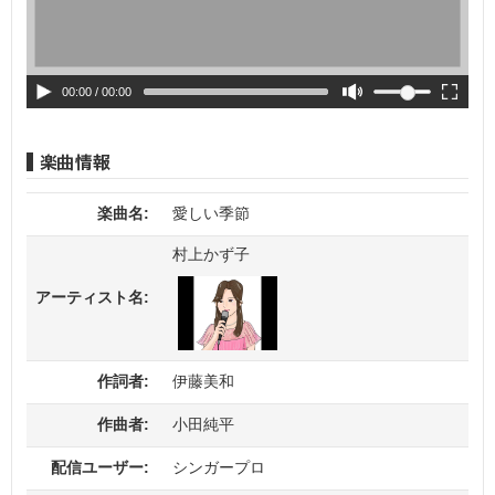
00:00
/ 00:00
楽曲名:
愛しい季節
村上かず子
アーティスト名:
作詞者:
伊藤美和
作曲者:
小田純平
配信ユーザー:
シンガープロ