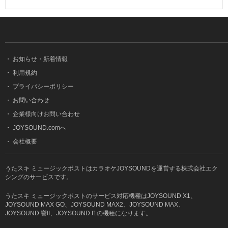
・
お知らせ・新着情報
・
利用規約
・
プライバシーポリシー
・
お問い合わせ
・
企業様向けお問い合わせ
・
JOYSOUND.comへ
・
会社概要
うたスキ ミュージックポストはカラオケJOYSOUNDを運営する株式会社エク
シングのサービスです。
うたスキ ミュージックポストのサービス対応機種はJOYSOUND X1、
JOYSOUND MAX GO、JOYSOUND MAX2、JOYSOUND MAX、
JOYSOUND 響II、JOYSOUND f1の機種になります。