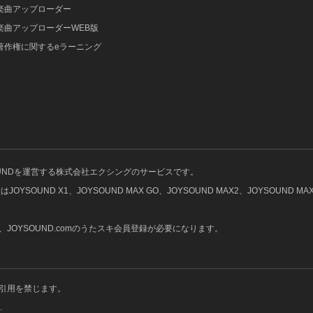
楽曲アップローダー
楽曲アップローダーWEB版
著作権に関するeラーニング
OUNDを運営する株式会社エクシングのサービスです。
UND X1、JOYSOUND MAX GO、JOYSOUND MAX2、JOYSOUND MAX、
OYSOUND.comのうたスキ会員登録が必要になります。
引用を禁じます。
.