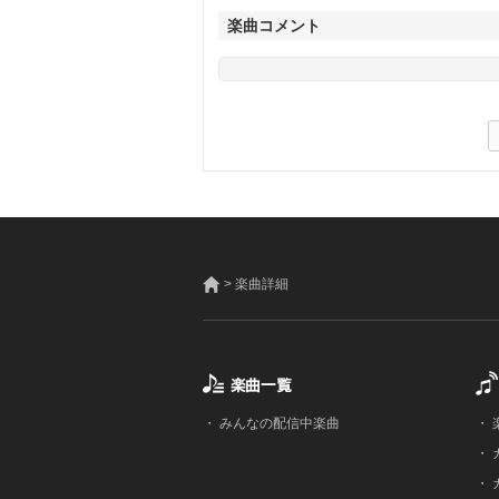
楽曲コメント
> 楽曲詳細
・
みんなの配信中楽曲
・
・
・