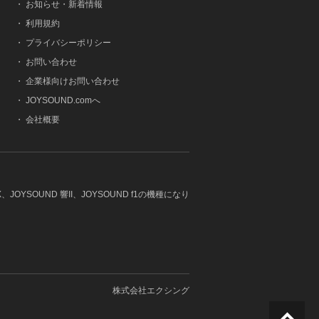
・
お知らせ・新着情報
・
利用規約
・
プライバシーポリシー
・
お問い合わせ
・
企業様向けお問い合わせ
・
JOYSOUND.comへ
・
会社概要
JOYSOUND 響II、JOYSOUND f1の機種になり
株式会社エクシング