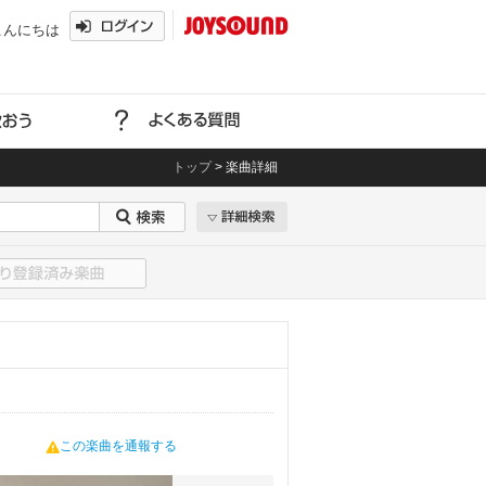
こんにちは
トップ
>
楽曲詳細
この楽曲を通報する