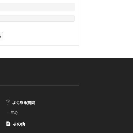
・
FAQ