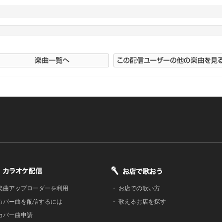
楽曲アップローダーを利用
・
お店での歌い方
カバー曲を配信するには
・
歌えるお店を探す
カバー曲申請