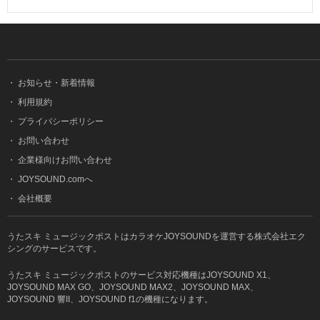
・
お知らせ・新着情報
・
利用規約
・
プライバシーポリシー
・
お問い合わせ
・
企業様向けお問い合わせ
・
JOYSOUND.comへ
・
会社概要
うたスキ ミュージックポストはカラオケJOYSOUNDを運営する株式会社エク
シングのサービスです。
うたスキ ミュージックポストのサービス対応機種はJOYSOUND X1、
JOYSOUND MAX GO、JOYSOUND MAX2、JOYSOUND MAX、
JOYSOUND 響II、JOYSOUND f1の機種になります。