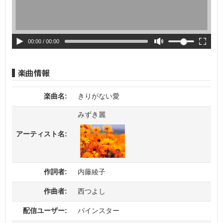
00:00
/ 00:00
楽曲名:
きりがない愛
みずき麗
アーティスト名:
作詞者:
内藤綾子
作曲者:
西つよし
配信ユーザー:
パインスター