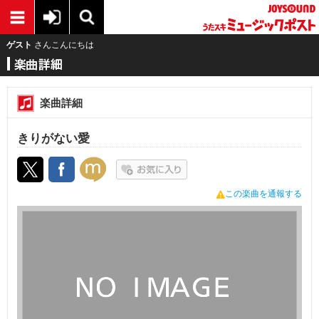
ゲスト
さんこんにちは
楽曲詳細
きりがない愛
この楽曲を通報する