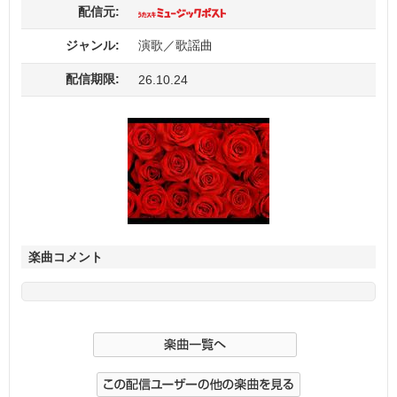
配信元:
ジャンル:
演歌／歌謡曲
配信期限:
26.10.24
楽曲コメント