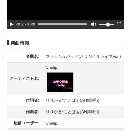
00:00
/ 00:00
楽曲名:
フラッシュバック(オリジナルライブVer.)
Chelip
アーティスト名:
作詞者:
りりかる*ことぱぉ(AH(嗚呼))
作曲者:
りりかる*ことぱぉ(AH(嗚呼))
配信ユーザー:
Chelip