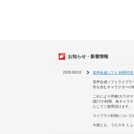
お知らせ・新着情報
2026.08.03
音声合成ソフト 利用可
音声合成ソフトライブラ
作を含むキャラクターの
これにより伴奏(カラオケ
源)での利用、各キャラ
としてご使用頂けます。
ライブラリ利用について
今後とも、うたスキ ミ