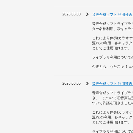
2026.06.08
音声合成ソフト 利用可
音声合成ソフトライブラリSy
ター名称利用、③キャラ
これにより伴奏(カラオケ
源)での利用、各キャラ
としてご使用頂けます。
ライブラリ利用について
今後とも、うたスキ ミ
2026.06.05
音声合成ソフト 利用可
音声合成ソフトライブラリC
ぎ」、について①音声波
ついて許諾を頂きました
これにより伴奏(カラオケ
源)での利用、各キャラ
としてご使用頂けます。
ライブラリ利用について