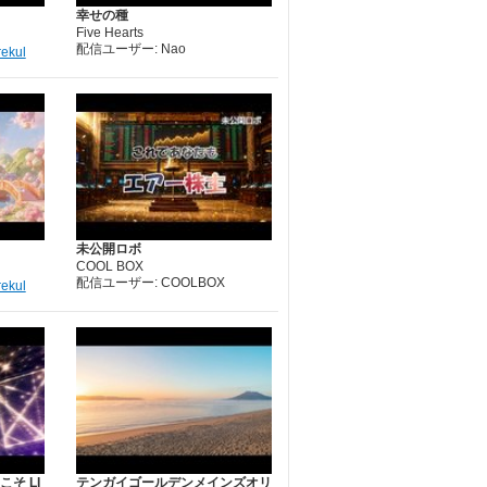
幸せの種
Five Hearts
配信ユーザー: Nao
rekul
未公開ロボ
COOL BOX
配信ユーザー: COOLBOX
rekul
そ LI
テンガイゴールデンメインズオリ