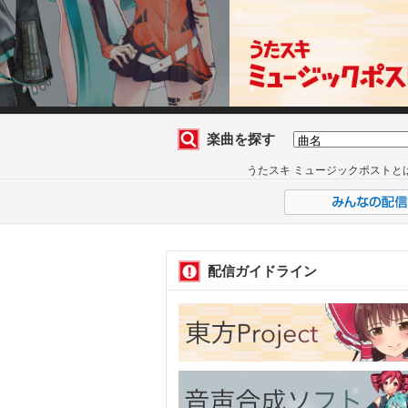
楽曲を探す
うたスキ ミュージックポストと
配信ガイドライン